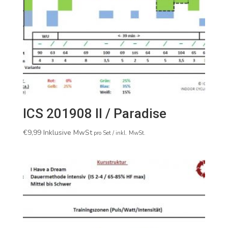
ICS 201908 II / Paradise
€
9,99
Inklusive MwSt
pro Set / inkl. MwSt.