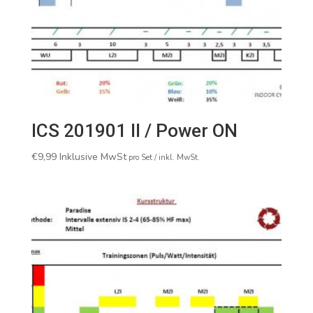
ICS 201901 II / Power ON
€
9,99
Inklusive MwSt
pro Set / inkl. MwSt.