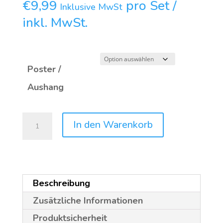
€
9,99
pro Set /
Inklusive MwSt
inkl. MwSt.
Poster /
Aushang
ICS
In den Warenkorb
202204
Toxica
Menge
Beschreibung
Zusätzliche Informationen
Produktsicherheit