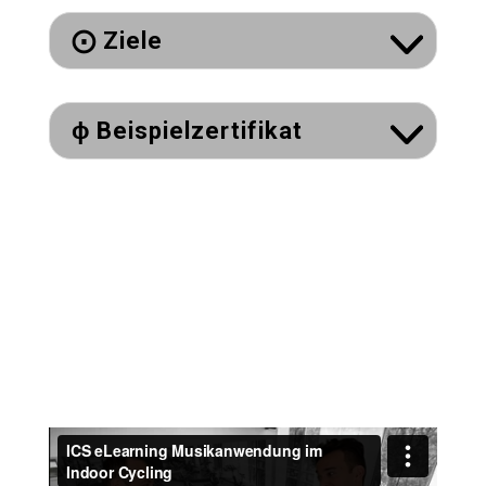
⨀ Ziele
ɸ Beispielzertifikat