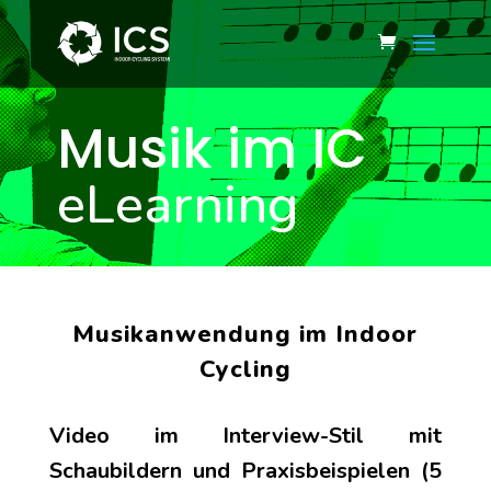
Musik im IC
eLearning
Musikanwendung im Indoor
Cycling
Video im Interview-Stil mit
Schaubildern und Praxisbeispielen (5