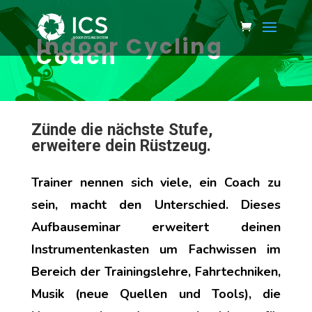
Indoor Cycling
Coach
Zünde die nächste Stufe,
erweitere dein Rüstzeug.
Trainer nennen sich viele, ein Coach zu
sein, macht den Unterschied. Dieses
Aufbauseminar erweitert deinen
Instrumentenkasten um Fachwissen im
Bereich der Trainingslehre, Fahrtechniken,
Musik (neue Quellen und Tools), die