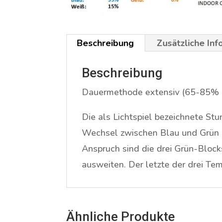
Beschreibung
Zusätzliche In
Beschreibung
Dauermethode extensiv (65-85%
Die als Lichtspiel bezeichnete Stu
Wechsel zwischen Blau und Grün 
Anspruch sind die drei Grün-Block
ausweiten. Der letzte der drei Tem
Ähnliche Produkte