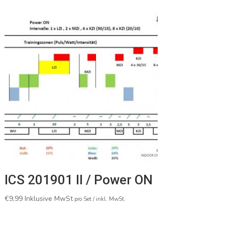
ICS 201901 II / Power ON
€
9,99
Inklusive MwSt
pro Set / inkl. MwSt.