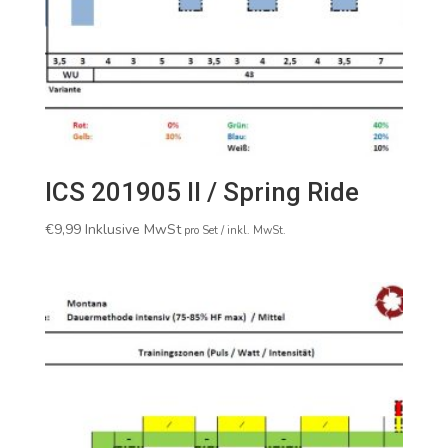
ICS 201905 II / Spring Ride
€
9,99
Inklusive MwSt
pro Set / inkl. MwSt.