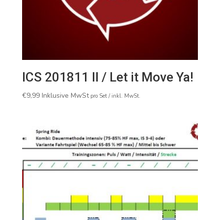
ICS 201811 II / Let it Move Ya!
€
9,99
Inklusive MwSt
pro Set / inkl. MwSt.