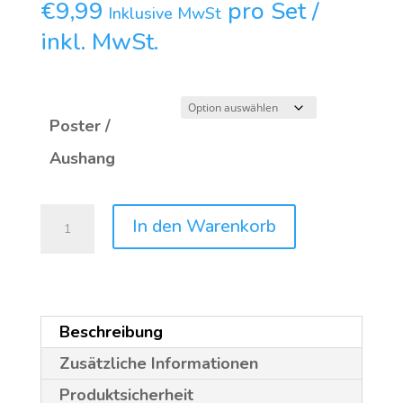
€
9,99
pro Set /
Inklusive MwSt
inkl. MwSt.
Poster /
Aushang
ICS
In den Warenkorb
202011
LockUP
Menge
Beschreibung
Zusätzliche Informationen
Produktsicherheit