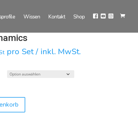
sprofile
Wissen
Kontakt
Shop
namics
pro Set / inkl. MwSt.
St
enkorb