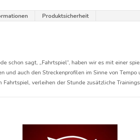
formationen
Produktsicherheit
 schon sagt, „Fahrtspiel“, haben wir es mit einer spi
n und auch den Streckenprofilen im Sinne von Tempo u
n Fahrtspiel, verleihen der Stunde zusätzliche Trainings