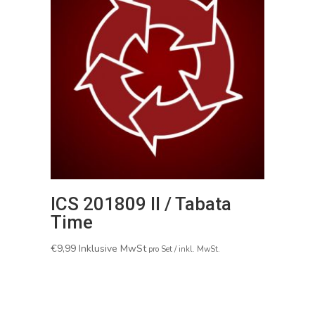
ICS 201809 II / Tabata
Time
€
9,99
Inklusive MwSt
pro Set / inkl. MwSt.