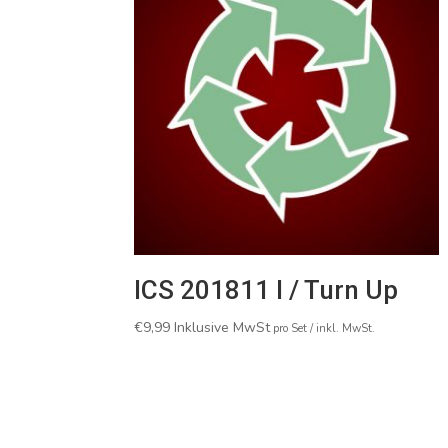
ICS 201811 I / Turn Up
€
9,99
Inklusive MwSt
pro Set / inkl. MwSt.