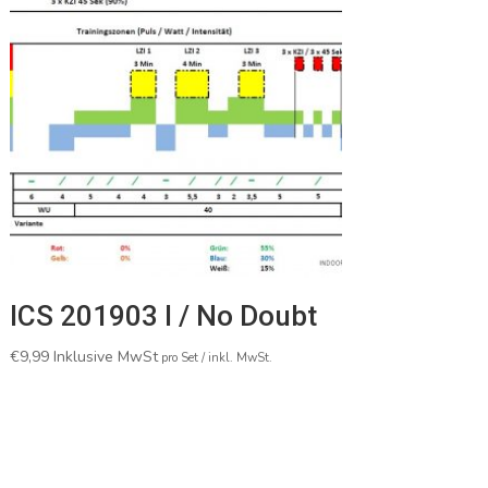
ICS 201903 I / No Doubt
€
9,99
Inklusive MwSt
pro Set / inkl. MwSt.