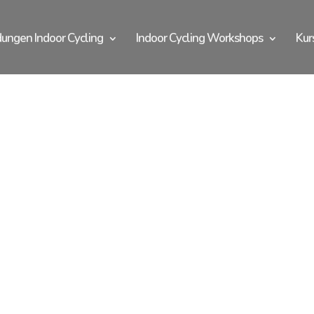
dungen Indoor Cycling
Indoor Cycling Workshops
Kur