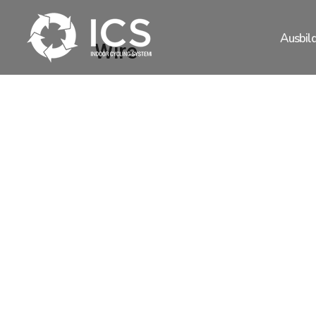
Ausbil
Wire