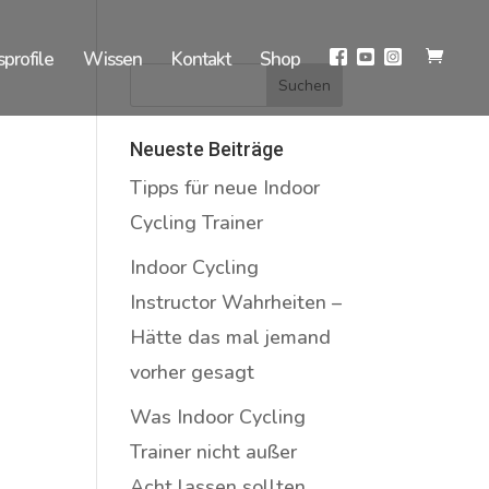
sprofile
Wissen
Kontakt
Shop
Neueste Beiträge
Tipps für neue Indoor
Cycling Trainer
Indoor Cycling
Instructor Wahrheiten –
Hätte das mal jemand
vorher gesagt
Was Indoor Cycling
Trainer nicht außer
Acht lassen sollten